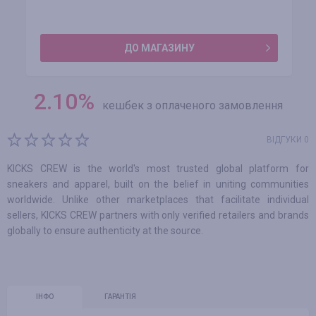
ДО МАГАЗИНУ
2.10
%
кешбек з оплаченого замовлення
ВІДГУКИ 0
KICKS CREW is the world's most trusted global platform for
sneakers and apparel, built on the belief in uniting communities
worldwide. Unlike other marketplaces that facilitate individual
sellers, KICKS CREW partners with only verified retailers and brands
globally to ensure authenticity at the source.
ІНФО
ГАРАНТІЯ