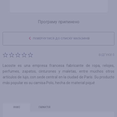
Програму припинено
ПОВЕРНУТИСЯ ДО СПИСКУ МАГАЗИНІВ
ВІДГУКИ 0
Lacoste es una empresa francesa fabricante de ropa, relojes,
perfumes, zapatos, cinturones y maletas, entre muchos otros
artículos de lujo, con sede central en la ciudad de París. Su producto
más popular es su camisa Polo, hecha de material piqué
ІНФО
ГАРАНТІЯ