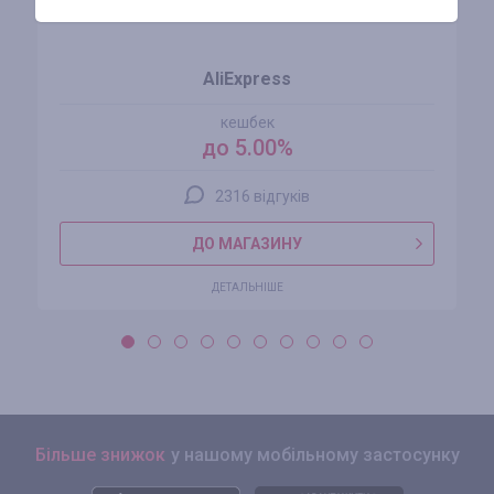
AliExpress
кешбек
до 5.00%
2316 відгуків
ДО МАГАЗИНУ
ДЕТАЛЬНІШЕ
Більше знижок
у нашому мобільному застосунку