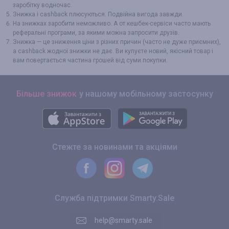
заробітку водночас.
Знижка і cashback плюсуються. Подвійна вигода завжди.
На знижках заробити неможливо. А от кешбек-сервіси часто мають
реферальні програми, за якими можна запросити друзів.
Знижка — це зниження ціни з різних причин (часто не дуже приємних),
а cashback жодної знижки не дає. Ви купуєте новий, якісний товар і
вам повертається частина грошей від суми покупки.
Більше знижок
у нашому мобільному застосунку
Стежте за новинами та акціями
Служба підтримки Smarty.Sale
help@smarty.sale