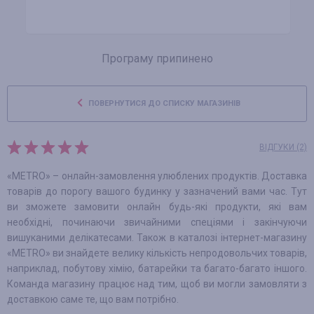
Програму припинено
ПОВЕРНУТИСЯ ДО СПИСКУ МАГАЗИНІВ
ВІДГУКИ (2)
«METRO» – онлайн-замовлення улюблених продуктів. Доставка
товарів до порогу вашого будинку у зазначений вами час. Тут
ви зможете замовити онлайн будь-які продукти, які вам
необхідні, починаючи звичайними спеціями і закінчуючи
вишуканими делікатесами. Також в каталозі інтернет-магазину
«METRO» ви знайдете велику кількість непродовольчих товарів,
наприклад, побутову хімію, батарейки та багато-багато іншого.
Команда магазину працює над тим, щоб ви могли замовляти з
доставкою саме те, що вам потрібно.