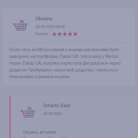
Oksana
30.09.2020 08:02
Оцінка:
Після того, як Метро разом з іншими магазинами було
заведено на платформу Zakaz UA, тобто вхід у Метро
через Zakaz UA, покупка перестала фіксуватися через
додаток. Пробувала і через моб додаток, і через ноут.
Неможливо отримати кешбек.
Smarty Sale
30.09.2020
Оксано, вітаємо!