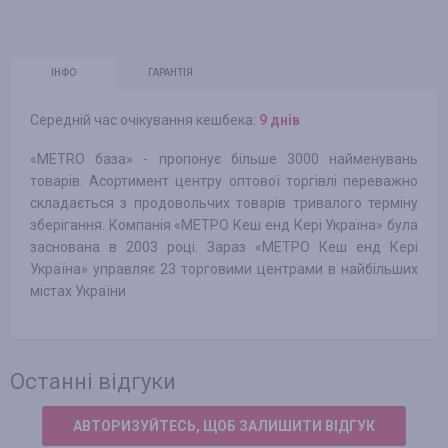
ІНФО
ГАРАНТІЯ
Середній час очікування кешбека:
9 днів
«METRO база» - пропонує більше 3000 найменувань
товарів. Асортимент центру оптової торгівлі переважно
складається з продовольчих товарів тривалого терміну
зберігання. Компанія «МЕТРО Кеш енд Кері Україна» була
заснована в 2003 році. Зараз «МЕТРО Кеш енд Кері
Україна» управляє 23 торговими центрами в найбільших
містах України
Останні відгуки
АВТОРИЗУЙТЕСЬ, ЩОБ ЗАЛИШИТИ ВІДГУК