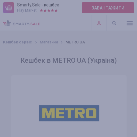
Smarty.Sale - кешбек
ЗАВАНТАЖИТИ
Play Market:
ПРАВИЛА
ПЛАГІНИ
Кешбек сервіс
Магазини
METRO UA
Кешбек в METRO UA (Україна)