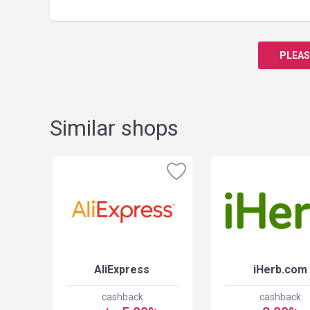
PLEAS
Similar shops
AliExpress
iHerb.com
cashback
cashback