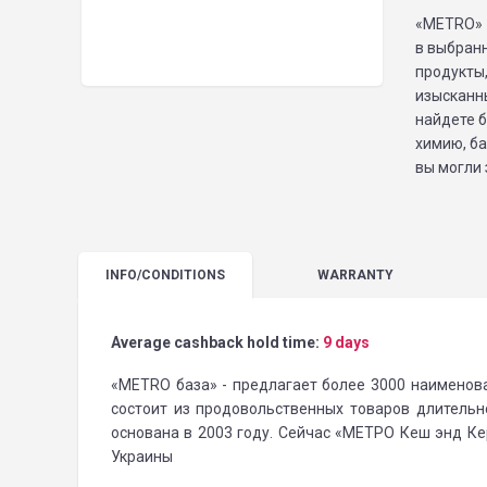
«METRO» 
в выбран
продукты
изысканн
найдете 
химию, ба
вы могли 
INFO
/CONDITIONS
WARRANTY
Average cashback hold time:
9 days
«METRO база» - предлагает более 3000 наименов
состоит из продовольственных товаров длитель
основана в 2003 году. Сейчас «МЕТРО Кеш энд Ке
Украины