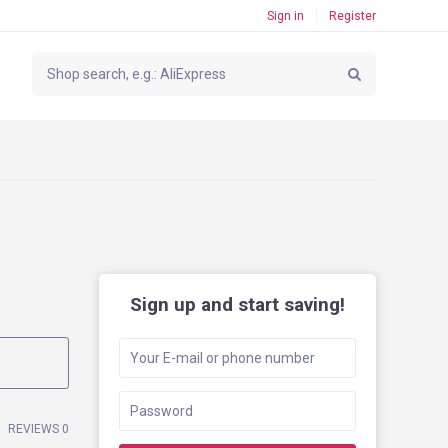
Sign in
Register
Sign up and start saving!
REVIEWS 0