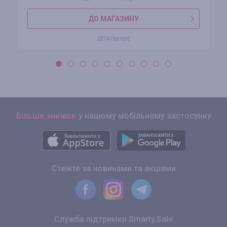
ДО МАГАЗИНУ
ДЕТАЛЬНІШЕ
Більше знижок
у нашому мобільному застосунку
Стежте за новинами та акціями
Служба підтримки Smarty.Sale