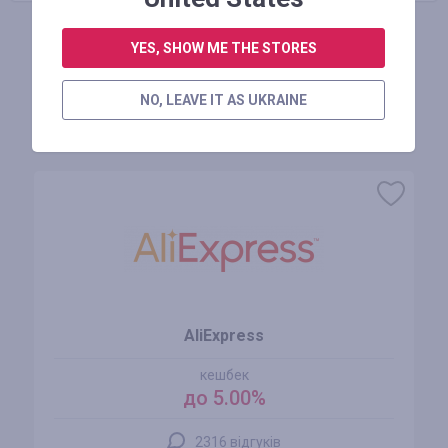
YES, SHOW ME THE STORES
АВТОРИЗУЙТЕСЬ, ЩОБ ЗАЛИШИТИ ВІДГУК
NO, LEAVE IT AS UKRAINE
Схожі магазини
AliExpress
кешбек
до 5.00%
2316 відгуків