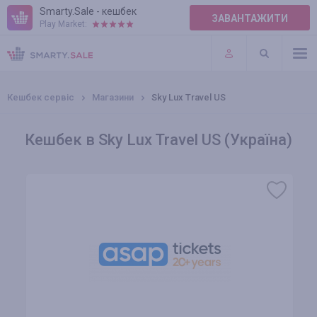
Smarty.Sale - кешбек
ЗАВАНТАЖИТИ
Play Market:
ПРАВИЛА
ПЛАГІНИ
Кешбек сервіс
Магазини
Sky Lux Travel US
Кешбек в Sky Lux Travel US (Україна)