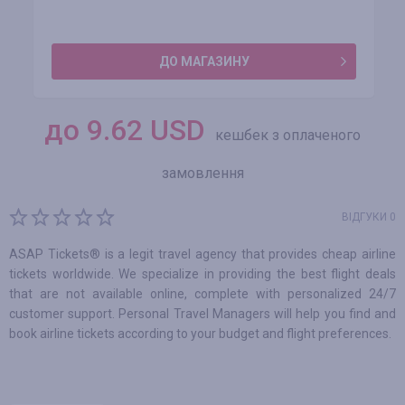
ДО МАГАЗИНУ
до
9.62
USD
кешбек з оплаченого
замовлення
ВІДГУКИ 0
ASAP Tickets® is a legit travel agency that provides cheap airline
tickets worldwide. We specialize in providing the best flight deals
that are not available online, complete with personalized 24/7
customer support. Personal Travel Managers will help you find and
book airline tickets according to your budget and flight preferences.