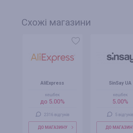
Схожі магазини
AliExpress
SinSay UA
кешбек
кешбек
до 5.00%
5.00%
2316 відгуків
5 відгукі
ДО МАГАЗИНУ
ДО МАГАЗИН