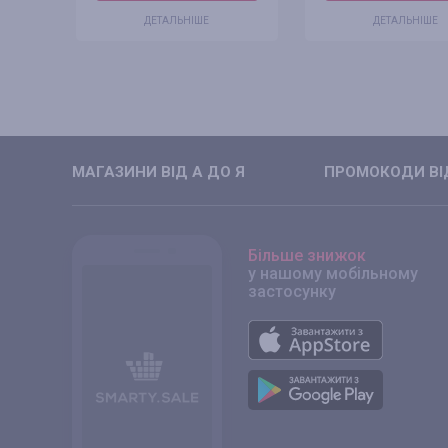
ДЕТАЛЬНІШЕ
ДЕТАЛЬНІШЕ
МАГАЗИНИ ВIД А ДО Я
ПРОМОКОДИ ВIД
Більше знижок
у нашому мобільному
застосунку