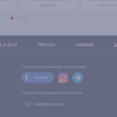
ДЕТАЛЬНІШЕ
ДЕТАЛЬНІШЕ
 А ДО Я
ПРО НАС
НОВИНИ
Д
Стежте за новинами та акціями
facebook
Служба підтримки Smarty.Sale
help@smarty.sale