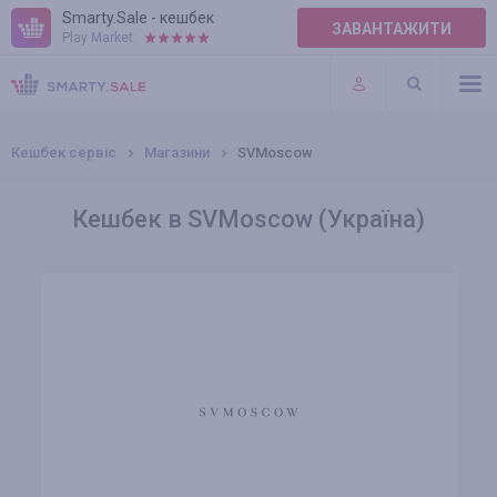
Smarty.Sale - кешбек
ЗАВАНТАЖИТИ
Play Market:
ПРАВИЛА
ПЛАГІНИ
Кешбек сервіс
Магазини
SVMoscow
Кешбек в SVMoscow (Україна)