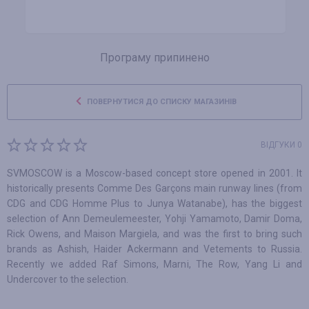
Програму припинено
ПОВЕРНУТИСЯ ДО СПИСКУ МАГАЗИНІВ
ВІДГУКИ 0
SVMOSCOW is a Moscow-based concept store opened in 2001. It
historically presents Comme Des Garçons main runway lines (from
CDG and CDG Homme Plus to Junya Watanabe), has the biggest
selection of Ann Demeulemeester, Yohji Yamamoto, Damir Doma,
Rick Owens, and Maison Margiela, and was the first to bring such
brands as Ashish, Haider Ackermann and Vetements to Russia.
Recently we added Raf Simons, Marni, The Row, Yang Li and
Undercover to the selection.