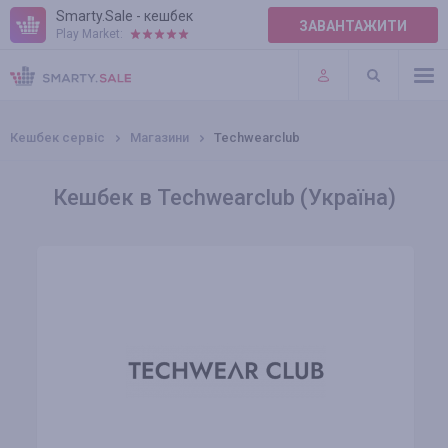
Smarty.Sale - кешбек
ЗАВАНТАЖИТИ
Play Market:
ПРАВИЛА
ПЛАГІНИ
Кешбек сервіс
Магазини
Techwearclub
Кешбек в Techwearclub (Україна)