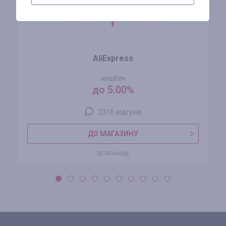
AliExpress
кешбек
до 5.00%
2316 відгуків
ДО МАГАЗИНУ
ДЕТАЛЬНІШЕ