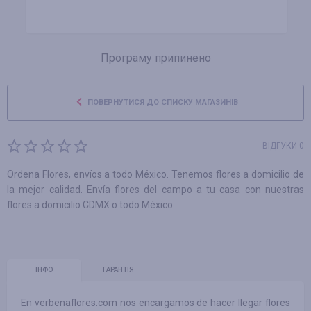
Програму припинено
ПОВЕРНУТИСЯ ДО СПИСКУ МАГАЗИНІВ
ВІДГУКИ 0
Ordena Flores, envíos a todo México. Tenemos flores a domicilio de
la mejor calidad. Envía flores del campo a tu casa con nuestras
flores a domicilio CDMX o todo México.
ІНФО
ГАРАНТІЯ
En verbenaflores.com nos encargamos de hacer llegar flores