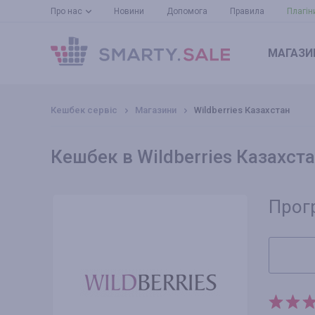
Про нас
Новини
Допомога
Правила
Плагін
МАГАЗИ
Кешбек сервіс
Магазини
Wildberries Казахстан
Кешбек в Wildberries Казахста
Прог