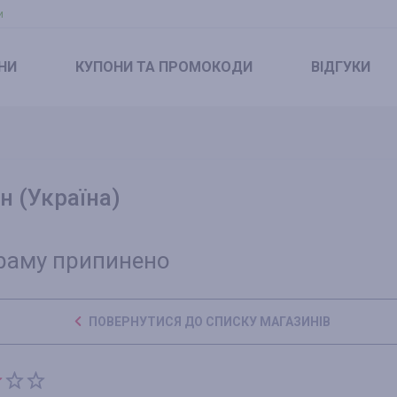
и
НИ
КУПОНИ
ТА ПРОМОКОДИ
ВІДГУКИ
н (Україна)
раму припинено
ПОВЕРНУТИСЯ ДО СПИСКУ МАГАЗИНІВ