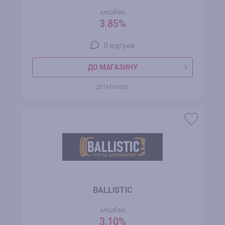
кешбек
3.85%
0 відгуків
ДО МАГАЗИНУ
ДЕТАЛЬНІШЕ
BALLISTIC
кешбек
3.10%