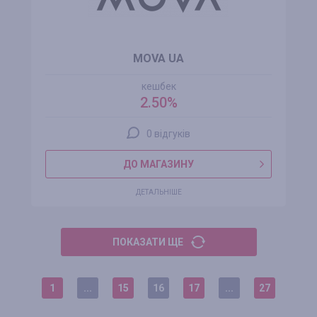
MOVA UA
кешбек
2.50%
0 відгуків
ДО МАГАЗИНУ
ДЕТАЛЬНІШЕ
ПОКАЗАТИ ЩЕ
1
...
15
16
17
...
27