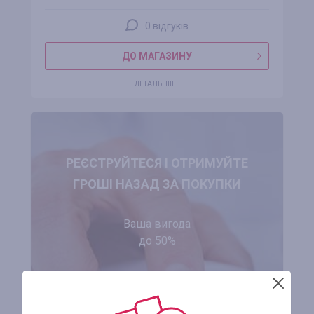
0 відгуків
ДО МАГАЗИНУ
ДЕТАЛЬНІШЕ
РЕЄСТРУЙТЕСЯ І ОТРИМУЙТЕ
ГРОШІ НАЗАД ЗА ПОКУПКИ
Ваша вигода
до 50%
ЗАРЕЄСТРУВАТИСЯ