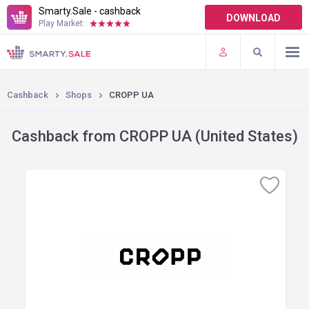
Smarty.Sale - cashback
DOWNLOAD
Play Market:
TERMS OF USE
PLUGINS
Cashback
Shops
CROPP UA
Cashback from CROPP UA (United States)