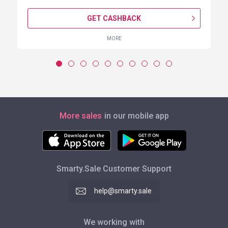
GET CASHBACK
MORE
More sales
in our mobile app
Smarty.Sale Customer Support
help@smarty.sale
We working with