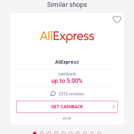
Similar shops
AliExpress
cashback
up to 5.00%
2316 reviews
GET CASHBACK
MORE