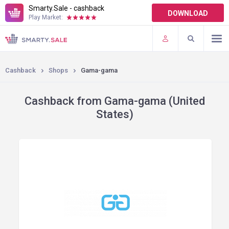
Smarty.Sale - cashback
DOWNLOAD
Play Market:
TERMS OF USE
PLUGINS
Cashback
Shops
Gama-gama
Cashback from Gama-gama (United
States)