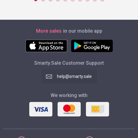
More sales
in our mobile app
Smarty.Sale Customer Support
help@smarty.sale
We working with