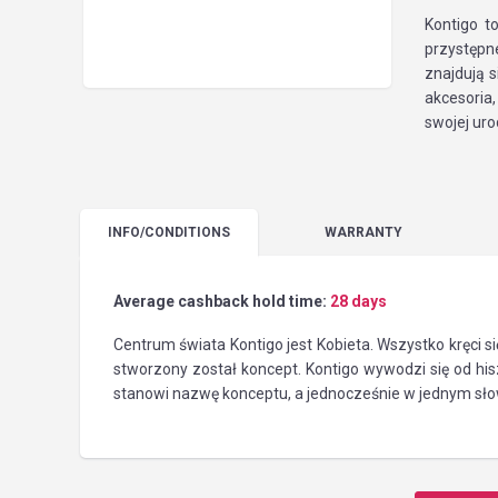
Kontigo 
przystępn
znajdują s
akcesoria
swojej uro
INFO
/CONDITIONS
WARRANTY
Average cashback hold time:
28 days
Centrum świata Kontigo jest Kobieta. Wszystko kręci si
stworzony został koncept. Kontigo wywodzi się od hisz
stanowi nazwę konceptu, a jednocześnie w jednym słow