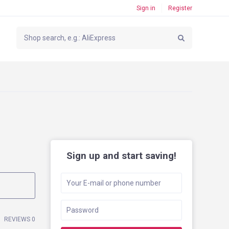
Sign in
Register
Sign up and start saving!
REVIEWS 0