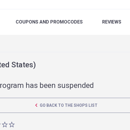
COUPONS
AND PROMOCODES
REVIEWS
ed States)
rogram has been suspended
GO BACK TO THE SHOPS LIST