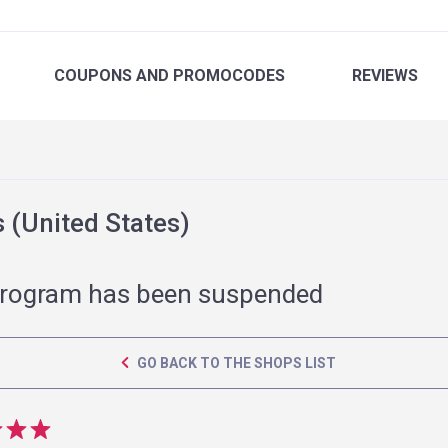
COUPONS
AND PROMOCODES
REVIEWS
(United States)
rogram has been suspended
GO BACK TO THE SHOPS LIST