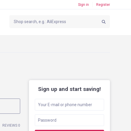
Sign in
Register
Sign up and start saving!
REVIEWS 0