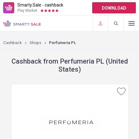
Smarty.Sale - cashback
DOWNLOAD
Play Market:
TERMS OF USE
PLUGINS
Cashback
Shops
Perfumeria PL
Cashback from Perfumeria PL (United
States)