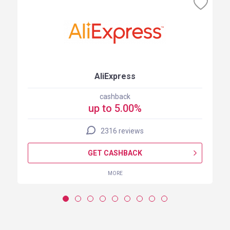
AliExpress
cashback
up to 5.00%
2316 reviews
GET CASHBACK
MORE