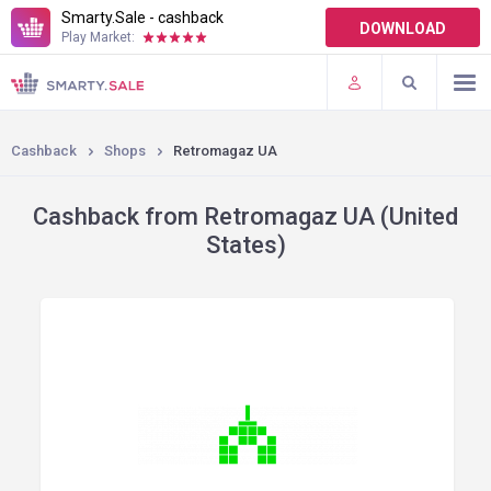
Smarty.Sale - cashback
DOWNLOAD
Play Market:
TERMS OF USE
PLUGINS
Cashback
Shops
Retromagaz UA
Cashback from Retromagaz UA (United
States)