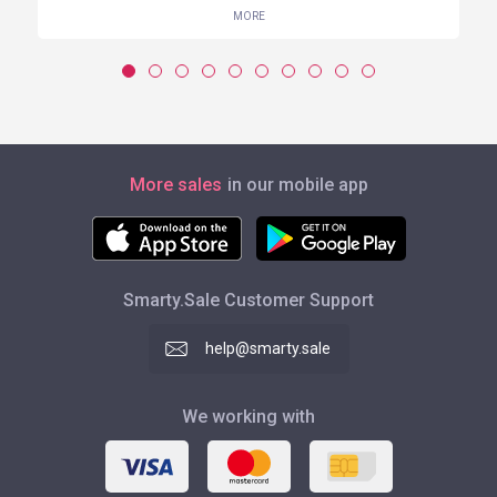
MORE
More sales
in our mobile app
Smarty.Sale Customer Support
help@smarty.sale
We working with