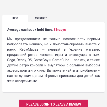
INFO
WARRANTY
Average cashback hold time:
36 days
Мы предоставляем не только возможность первым
попробовать новинки, но и поностальгировать вместе с
нами. RetroMagaz — первый в Украине магазин,
продающий ретро консоли, игры и аксессуары к ним.
Sega, Dendy, DS, GameBoy и GameCube — все эти, а также
другие ретро консоли и эмуляторы с большим выбором
аксессуаров и игр к ним, Вы можете найти и приобрести у
нас по лучшим ценам. Игровые приставки для детей так
же в ассортименте.
PLEASE LOGIN TO LEAVE A REVIEW