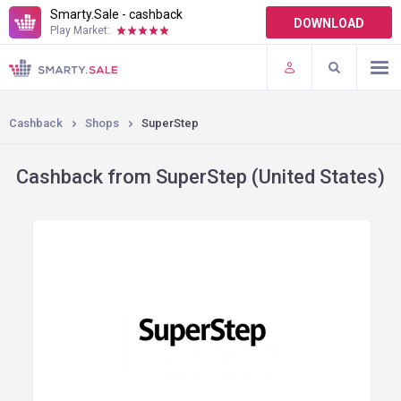
Smarty.Sale - cashback
DOWNLOAD
Play Market:
TERMS OF USE
PLUGINS
Cashback
Shops
SuperStep
Cashback from SuperStep (United States)