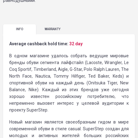
равнодушными.
INFO
WARRANTY
Average cashback hold time:
32 day
В одном магазине удалось собрать ведущие мировые
бренды обуви сегмента лайфстайл (Lacoste, Wrangler, Le
Coq Sportif, Timberland, Aigle, G-Star, Polo Ralph Lauren, The
North Face, Nautica, Tommy Hilfiger, Ted Baker, Keds) и
спортивной обуви на каждый день (Onitsuka Tiger, New
Balance, Nike). Каждый из этих брендов уже сегодня
хорошо известен российскому потребителю, что
непременно вызовет интерес у целевой аудитории к
проекту SuperStep.
Новый магазин является своеобразным гидом в мире
современной обуви в стиле casual. SuperStep создан для
молодых и активных жителей больших российских