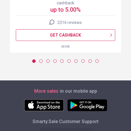
cashback
up to 5.00%
2316 reviews
GET CASHBACK
MORE
More sales
in our mobile app
Smarty.Sale Customer Support