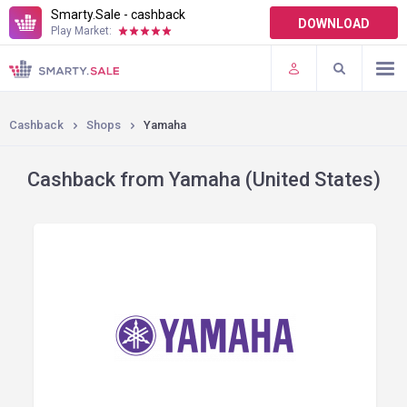
Smarty.Sale - cashback
DOWNLOAD
Play Market:
TERMS OF USE
PLUGINS
Cashback
Shops
Yamaha
Cashback from Yamaha (United States)