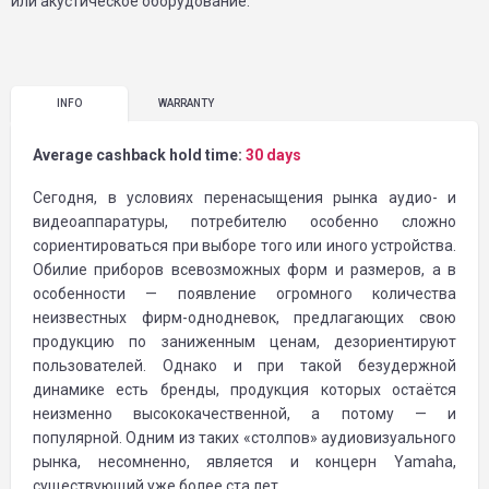
или акустическое оборудование.
INFO
WARRANTY
Average cashback hold time:
30 days
Сегодня, в условиях перенасыщения рынка аудио- и
видеоаппаратуры, потребителю особенно сложно
сориентироваться при выборе того или иного устройства.
Обилие приборов всевозможных форм и размеров, а в
особенности — появление огромного количества
неизвестных фирм-однодневок, предлагающих свою
продукцию по заниженным ценам, дезориентируют
пользователей. Однако и при такой безудержной
динамике есть бренды, продукция которых остаётся
неизменно высококачественной, а потому — и
популярной. Одним из таких «столпов» аудиовизуального
рынка, несомненно, является и концерн Yamaha,
существующий уже более ста лет.