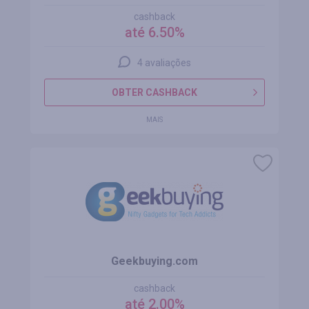
cashback
até 6.50%
4 avaliações
OBTER CASHBACK
MAIS
Geekbuying.com
cashback
até 2.00%