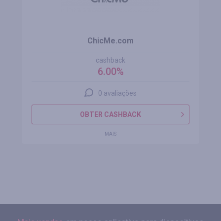
ChicMe.com
cashback
6.00%
0 avaliações
OBTER CASHBACK
MAIS