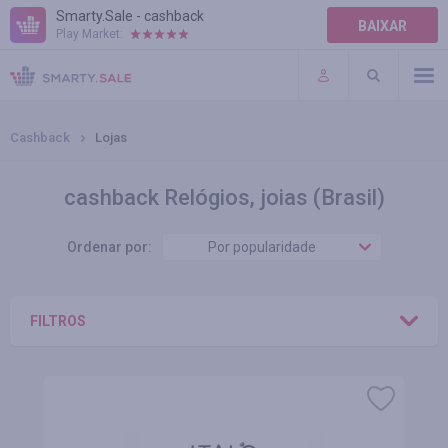
Smarty.Sale - cashback
BAIXAR
Play Market:
AJUDA
TERMOS DE USO
Cashback
Lojas
cashback Relógios, joias (Brasil)
Ordenar por:
Por popularidade
FILTROS