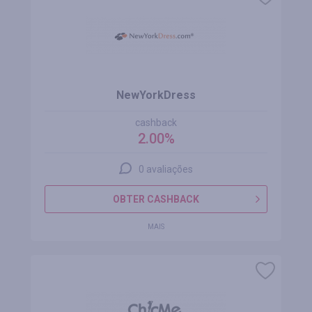
NewYorkDress
cashback
2.00%
0 avaliações
OBTER CASHBACK
MAIS