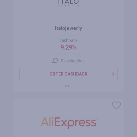
Italojewerly
cashback
9.29%
0 avaliações
OBTER CASHBACK
MAIS