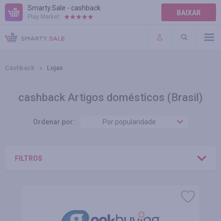
Smarty.Sale - cashback
BAIXAR
Play Market:
AJUDA
TERMOS DE USO
Cashback
Lojas
cashback Artigos domésticos (Brasil)
Ordenar por:
Por popularidade
FILTROS