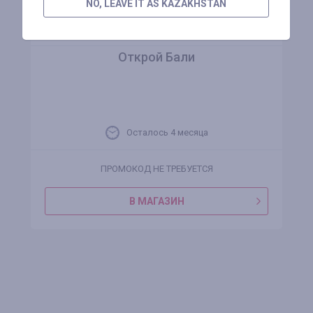
NO, LEAVE IT AS KAZAKHSTAN
Открой Бали
Осталось 4 месяца
ПРОМОКОД НЕ ТРЕБУЕТСЯ
В МАГАЗИН