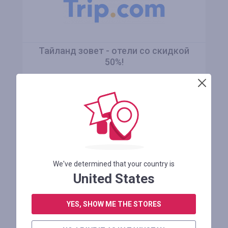
Тайланд зовет - отели со скидкой
50%!
Осталось 4 месяца
ПРОМОКОД НЕ ТРЕБУЕТСЯ
В МАГАЗИН
We've determined that your country is
United States
YES, SHOW ME THE STORES