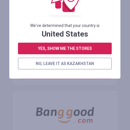
Promo Price $1089.99 on [EU DIRECT]
Onesport OT05 Electric Bike 36V
We've determined that your country is
United States
Осталось 1 месяц
YES, SHOW ME THE STORES
АВТОРИЗУЙТЕСЬ ДЛЯ ПРОСМОТРА ПРОМОКОДА
NO, LEAVE IT AS KAZAKHSTAN
В МАГАЗИН