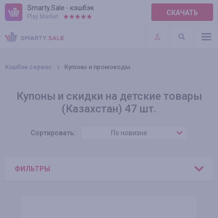
Smarty.Sale - кэшбэк
СКАЧАТЬ
Play Market:
ПРАВИЛА
ПЛАГИНЫ
Кэшбэк сервис
Купоны и промокоды
Купоны и скидки на детские товары
(Казахстан) 47 шт.
Сортировать:
По новизне
ФИЛЬТРЫ