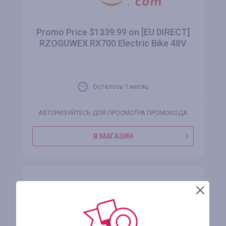
Promo Price $1339.99 on [EU DIRECT]
RZOGUWEX RX700 Electric Bike 48V
Осталось 1 месяц
АВТОРИЗУЙТЕСЬ ДЛЯ ПРОСМОТРА ПРОМОКОДА
В МАГАЗИН