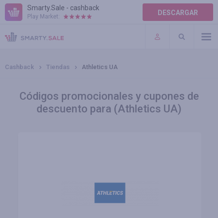
Smarty.Sale - cashback
DESCARGAR
Play Market:
AYUDA
TÉRMINOS DE USO
Cashback
Tiendas
Athletics UA
Códigos promocionales y cupones de
descuento para (Athletics UA)