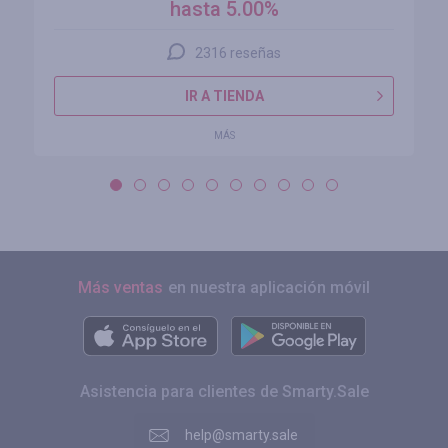
hasta 5.00%
2316 reseñas
IR A TIENDA
MÁS
Más ventas
en nuestra aplicación móvil
Asistencia para clientes de Smarty.Sale
help@smarty.sale