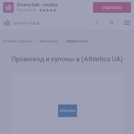
Smarty.Sale - кэшбэк
СКАЧАТЬ
Play Market:
ПРАВИЛА
ПЛАГИНЫ
Кэшбэк сервис
Магазины
Athletics UA
Промокод и купоны в (Athletics UA)