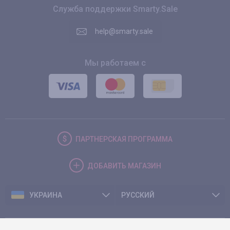
Служба поддержки Smarty.Sale
help@smarty.sale
Мы работаем с
ПАРТНЕРСКАЯ
ПРОГРАММА
ДОБАВИТЬ
МАГАЗИН
УКРАИНА
РУССКИЙ