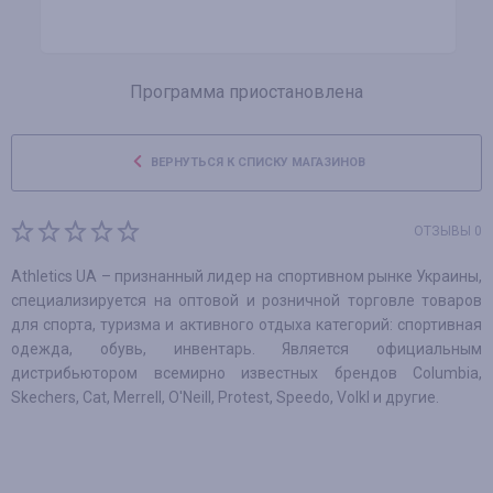
Программа приостановлена
ВЕРНУТЬСЯ К СПИСКУ МАГАЗИНОВ
ОТЗЫВЫ 0
Athletics UA – признанный лидер на спортивном рынке Украины,
специализируется на оптовой и розничной торговле товаров
для спорта, туризма и активного отдыха категорий: спортивная
одежда, обувь, инвентарь. Является официальным
дистрибьютором всемирно известных брендов Columbia,
Skechers, Cat, Merrell, O'Neill, Protest, Speedo, Volkl и другие.