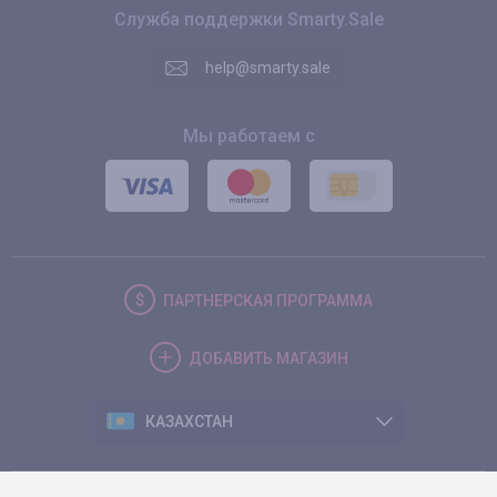
Служба поддержки Smarty.Sale
help@smarty.sale
Мы работаем с
ПАРТНЕРСКАЯ
ПРОГРАММА
ДОБАВИТЬ
МАГАЗИН
КАЗАХСТАН