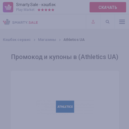
Smarty.Sale - кэшбэк
СКАЧАТЬ
Play Market:
ПРАВИЛА
ПЛАГИНЫ
Кэшбэк сервис
Магазины
Athletics UA
Промокод и купоны в (Athletics UA)