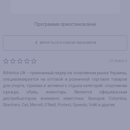
Программа приостановлена
ВЕРНУТЬСЯ К СПИСКУ МАГАЗИНОВ
ОТЗЫВЫ 0
Athletics UA – признанный лидер на спортивном рынке Украины,
специализируется на оптовой и розничной торговле товаров
для спорта, туризма и активного отдыха категорий: спортивная
одежда, обувь, инвентарь. Является официальным
дистрибьютором всемирно известных брендов Columbia,
Skechers, Cat, Merrell, O'Neill, Protest, Speedo, Volkl и другие.