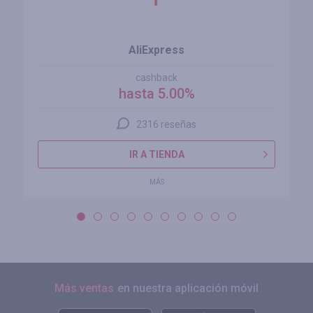
AliExpress
cashback
hasta 5.00%
2316 reseñas
IR A TIENDA
MÁS
Más ventas
en nuestra aplicación móvil