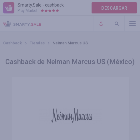
Smarty.Sale - cashback
DESCARGAR
Play Market:
AYUDA
TÉRMINOS DE USO
Cashback
Tiendas
Neiman Marcus US
Cashback de Neiman Marcus US (México)