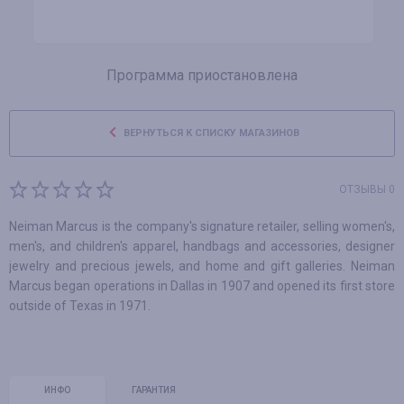
Программа приостановлена
ВЕРНУТЬСЯ К СПИСКУ МАГАЗИНОВ
ОТЗЫВЫ 0
Neiman Marcus is the company's signature retailer, selling women's,
men's, and children's apparel, handbags and accessories, designer
jewelry and precious jewels, and home and gift galleries. Neiman
Marcus began operations in Dallas in 1907 and opened its first store
outside of Texas in 1971.
ИНФО
ГАРАНТИЯ