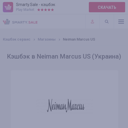
Smarty.Sale - кэшбэк
СКАЧАТЬ
Play Market:
ПРАВИЛА
ПЛАГИНЫ
Кэшбэк сервис
Магазины
Neiman Marcus US
Кэшбэк в Neiman Marcus US (Украина)