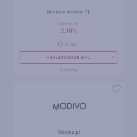
Sneakerpeeker PL
Cashback
3.10%
0 opinii
PRZEJDŹ DO SKLEPU
SZCZEGÓŁY
Modivo.pl