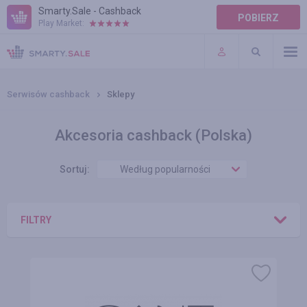
Smarty.Sale - Cashback
POBIERZ
Play Market:
POMOC
WARUNKI
Serwisów cashback
Sklepy
Akcesoria cashback (Polska)
Sortuj:
Według popularności
FILTRY