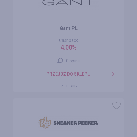
Gant PL
Cashback
4.00%
0 opinii
PRZEJDŹ DO SKLEPU
SZCZEGÓŁY