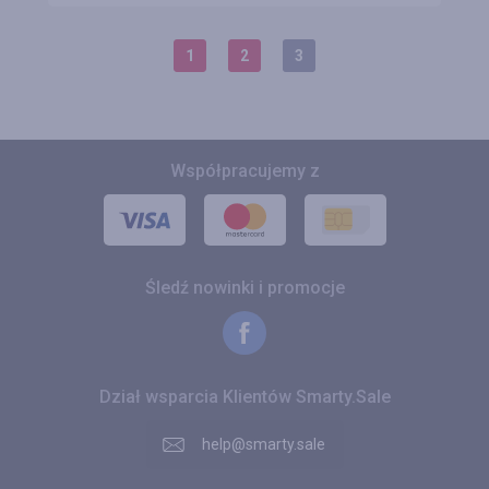
1
2
3
Współpracujemy z
Śledź nowinki i promocje
Dział wsparcia Klientów Smarty.Sale
help@smarty.sale