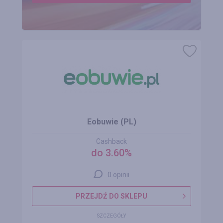
Eobuwie (PL)
Cashback
do 3.60%
0 opinii
PRZEJDŹ DO SKLEPU
SZCZEGÓŁY