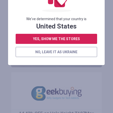
Получайте выгоду
We've determined that your country is
до 50%
United States
YES, SHOW ME THE STORES
ЗАРЕГИСТРИРОВАТЬСЯ
NO, LEAVE IT AS UKRAINE