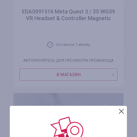
EDA0091516 Meta Quest 3 / 3S WG39
VR Headset & Controller Magnetic
Осталось 1 месяц
АВТОРИЗУЙТЕСЬ ДЛЯ ПРОСМОТРА ПРОМОКОДА
В МАГАЗИН
РЕГИСТРИРУЙТЕСЬ И ПОЛУЧАЙТЕ
ЗА ПОКУПКИ ДЕНЬГИ ОБРАТНО