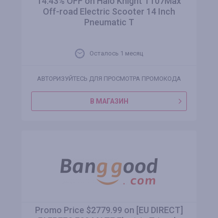
14.43% OFF on Halo Knight T107Max
Off-road Electric Scooter 14 Inch
Pneumatic T
Осталось 1 месяц
АВТОРИЗУЙТЕСЬ ДЛЯ ПРОСМОТРА ПРОМОКОДА
В МАГАЗИН
Promo Price $2779.99 on [EU DIRECT]