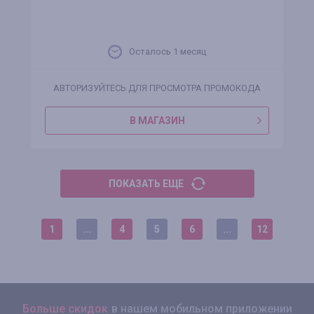
Осталось 1 месяц
АВТОРИЗУЙТЕСЬ ДЛЯ ПРОСМОТРА ПРОМОКОДА
В МАГАЗИН
ПОКАЗАТЬ ЕЩЕ
1
...
4
5
6
...
12
Больше скидок
в нашем мобильном приложении