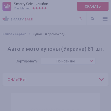
Smarty.Sale - кэшбэк
СКАЧАТЬ
Play Market:
ПРАВИЛА
ПЛАГИНЫ
Кэшбэк сервис
Купоны и промокоды
Авто и мото купоны (Украина) 81 шт.
Сортировать:
По новизне
ФИЛЬТРЫ