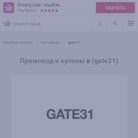
Smarty.Sale - кэшбэк
СКАЧАТЬ
Play Market:
ПРАВИЛА
ПЛАГИНЫ
Кэшбэк сервис
Магазины
gate31
Промокод и купоны в (gate31)