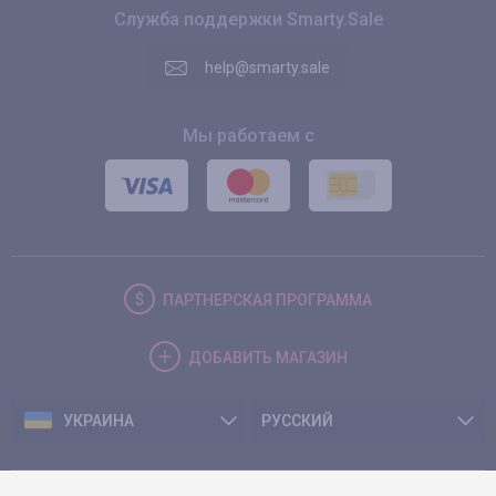
Служба поддержки Smarty.Sale
help@smarty.sale
Мы работаем с
ПАРТНЕРСКАЯ
ПРОГРАММА
ДОБАВИТЬ
МАГАЗИН
УКРАИНА
РУССКИЙ