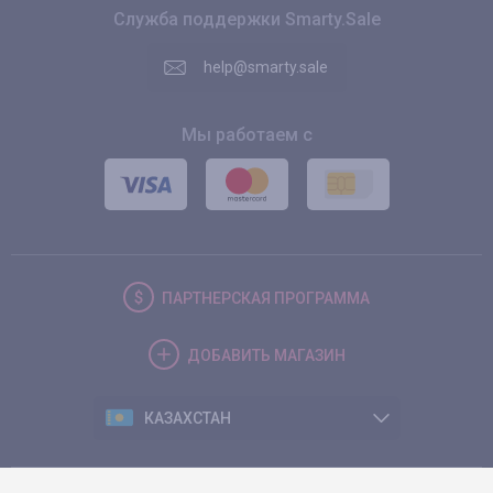
Служба поддержки Smarty.Sale
help@smarty.sale
Мы работаем с
ПАРТНЕРСКАЯ
ПРОГРАММА
ДОБАВИТЬ
МАГАЗИН
КАЗАХСТАН