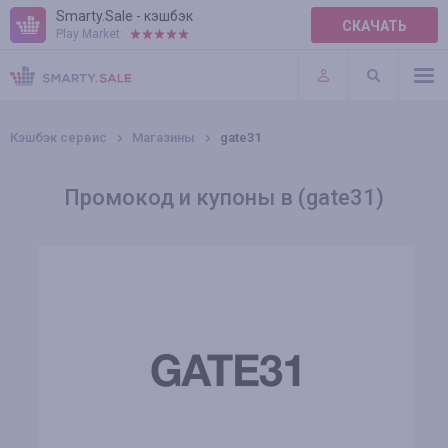
Smarty.Sale - кэшбэк
СКАЧАТЬ
Play Market:
ПРАВИЛА
ПЛАГИНЫ
Кэшбэк сервис
Магазины
gate31
Промокод и купоны в (gate31)