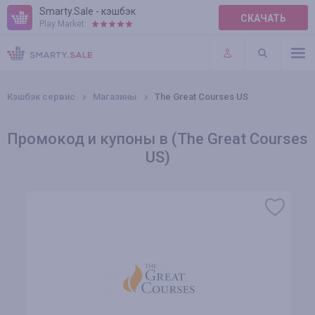
Smarty.Sale - кэшбэк
СКАЧАТЬ
Play Market:
ПРАВИЛА
ПЛАГИНЫ
Кэшбэк сервис
Магазины
The Great Courses US
Промокод и купоны в (The Great Courses
US)