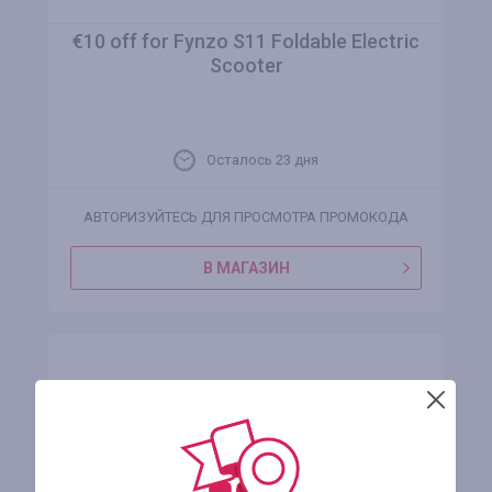
€10 off for Fynzo S11 Foldable Electric
Scooter
Осталось 23 дня
АВТОРИЗУЙТЕСЬ ДЛЯ ПРОСМОТРА ПРОМОКОДА
В МАГАЗИН