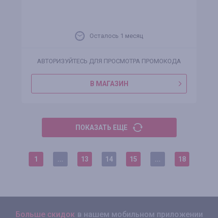
Осталось 1 месяц
АВТОРИЗУЙТЕСЬ ДЛЯ ПРОСМОТРА ПРОМОКОДА
В МАГАЗИН
ПОКАЗАТЬ ЕЩЕ
1
...
13
14
15
...
18
Больше скидок
в нашем мобильном приложении