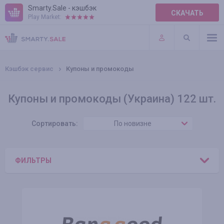
Smarty.Sale - кэшбэк
СКАЧАТЬ
Play Market:
ПРАВИЛА
ПЛАГИНЫ
Кэшбэк сервис
Купоны и промокоды
Купоны и промокоды (Украина) 122 шт.
Сортировать:
По новизне
ФИЛЬТРЫ