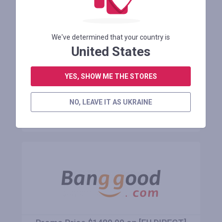
EDA0091561 Redmi Note 15 Pro
Sunflower Embossed Vegan Leather
Phone Case
We've determined that your country is
United States
Осталось 1 месяц
YES, SHOW ME THE STORES
АВТОРИЗУЙТЕСЬ ДЛЯ ПРОСМОТРА ПРОМОКОДА
NO, LEAVE IT AS UKRAINE
В МАГАЗИН