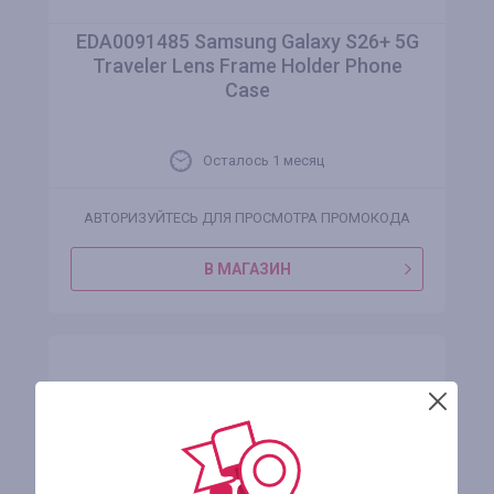
EDA0091485 Samsung Galaxy S26+ 5G
Traveler Lens Frame Holder Phone
Case
Осталось 1 месяц
АВТОРИЗУЙТЕСЬ ДЛЯ ПРОСМОТРА ПРОМОКОДА
В МАГАЗИН