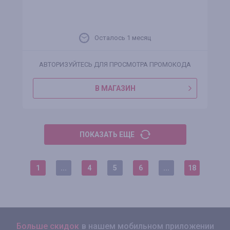
Осталось 1 месяц
АВТОРИЗУЙТЕСЬ ДЛЯ ПРОСМОТРА ПРОМОКОДА
В МАГАЗИН
ПОКАЗАТЬ ЕЩЕ
1
...
4
5
6
...
18
Больше скидок
в нашем мобильном приложении