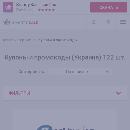
Smarty.Sale - кэшбэк
СКАЧАТЬ
Play Market:
ПРАВИЛА
ПЛАГИНЫ
Кэшбэк сервис
Купоны и промокоды
Купоны и промокоды (Украина) 122 шт.
Сортировать:
По новизне
ФИЛЬТРЫ