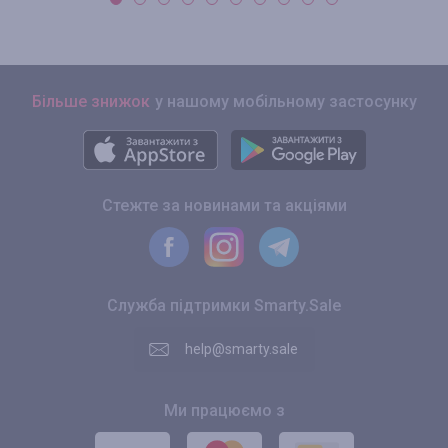
Більше знижок
у нашому мобільному застосунку
Стежте за новинами та акціями
Служба підтримки Smarty.Sale
help@smarty.sale
Ми працюємо з