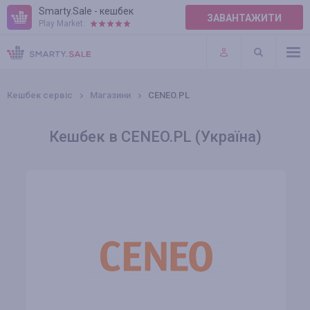
Smarty.Sale - кешбек
ЗАВАНТАЖИТИ
Play Market:
ПРАВИЛА
ПЛАГІНИ
Кешбек сервіс
Магазини
CENEO.PL
Кешбек в CENEO.PL (Україна)