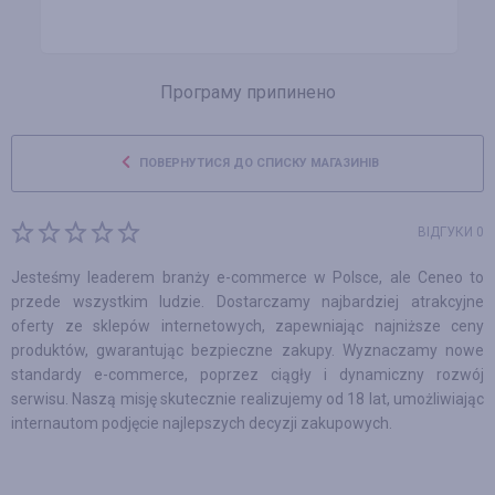
Програму припинено
ПОВЕРНУТИСЯ ДО СПИСКУ МАГАЗИНІВ
ВІДГУКИ 0
Jesteśmy leaderem branży e-commerce w Polsce, ale Ceneo to
przede wszystkim ludzie. Dostarczamy najbardziej atrakcyjne
oferty ze sklepów internetowych, zapewniając najniższe ceny
produktów, gwarantując bezpieczne zakupy. Wyznaczamy nowe
standardy e-commerce, poprzez ciągły i dynamiczny rozwój
serwisu. Naszą misję skutecznie realizujemy od 18 lat, umożliwiając
internautom podjęcie najlepszych decyzji zakupowych.