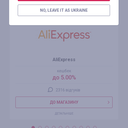
Схожі магазини
NO, LEAVE IT AS UKRAINE
AliExpress
кешбек
до 5.00%
2316 відгуків
ДО МАГАЗИНУ
ДЕТАЛЬНІШЕ