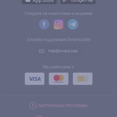
Следите за новостями и акциями
Служба поддержки Smarty.Sale
help@smarty.sale
Мы работаем с
ПАРТНЕРСКАЯ
ПРОГРАММА