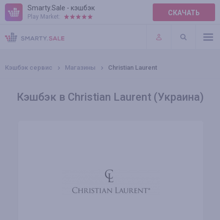
Smarty.Sale - кэшбэк
СКАЧАТЬ
Play Market:
ПРАВИЛА
ПЛАГИНЫ
Кэшбэк сервис
Магазины
Christian Laurent
Кэшбэк в Christian Laurent (Украина)