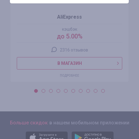
AliExpress
кэшбэк
до 5.00%
2316 отзывов
В МАГАЗИН
ПОДРОБНЕЕ
Больше скидок
в нашем мобильном приложении