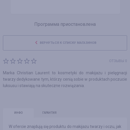
Программа приостановлена
ВЕРНУТЬСЯ К СПИСКУ МАГАЗИНОВ
ОТЗЫВЫ 0
Marka Christian Laurent to kosmetyki do makijażu i pielęgnacji
twarzy dedykowane tym, którzy cenią sobie w produktach poczucie
luksusu i stawiają na skuteczne rozwiązania.
ИНФО
ГАРАНТИЯ
W ofercie znajdują się produktu do makijażu twarzy i oczu, jak