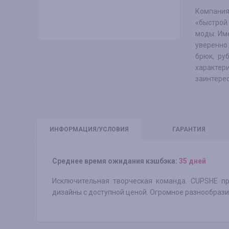
Компания
«быстрой
моды. Им
уверенно
брюк, ру
характер
заинтерес
ИНФО
РМАЦИЯ/УСЛОВИЯ
ГАРАНТИЯ
Среднее время ожидания кэшбэка:
35 дней
Исключительная творческая команда. CUPSHE пр
дизайны с доступной ценой. Огромное разнообразие