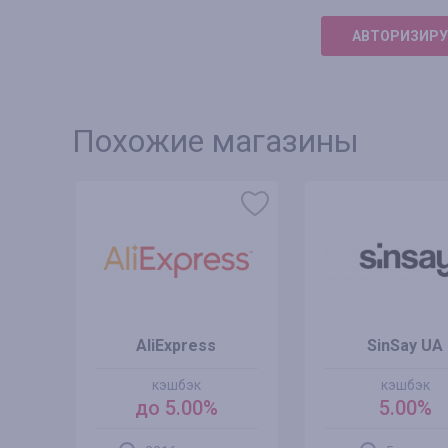
АВТОРИЗИРУ
Похожие магазины
AliExpress
SinSay UA
кэшбэк
кэшбэк
%
до 5.00%
5.00%