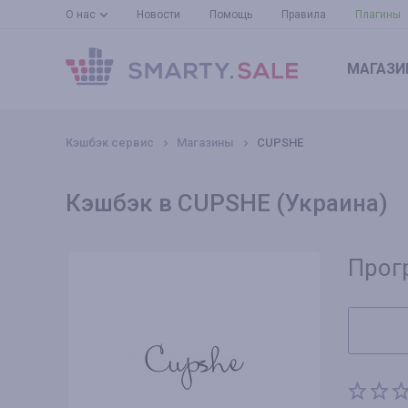
О нас
Новости
Помощь
Правила
Плагины
МАГАЗИ
Кэшбэк сервис
Магазины
CUPSHE
Кэшбэк в CUPSHE (Украина)
Прог