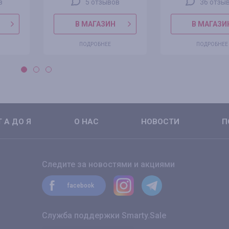
в
5 отзывов
36 отзы
В МАГАЗИН
В МАГАЗИ
ПОДРОБНЕЕ
ПОДРОБНЕЕ
 А ДО Я
О НАС
НОВОСТИ
П
Следите за новостями и акциями
facebook
Служба поддержки Smarty.Sale