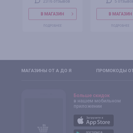
2316 отзывов
5 отзыво
В МАГАЗИН
В МАГАЗИН
ПОДРОБНЕЕ
ПОДРОБНЕЕ
МАГАЗИНЫ ОТ А ДО Я
ПРОМОКОДЫ ОТ
Больше скидок
в нашем мобильном
приложении