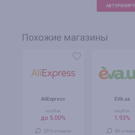
АВТОРИЗИРУ
Похожие магазины
AliExpress
EVA.ua
кэшбэк
кэшбэк
до 5.00%
1.93%
2316 отзывов
89 отзыв