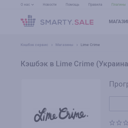
О нас
Новости
Помощь
Правила
Плагины
МАГАЗИ
Кэшбэк сервис
Магазины
Lime Crime
Кэшбэк в Lime Crime (Украина
Прог