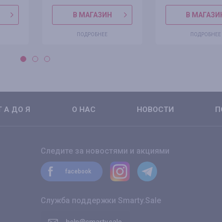
В МАГАЗИН
В МАГАЗИ
ПОДРОБНЕЕ
ПОДРОБНЕЕ
 А ДО Я
О НАС
НОВОСТИ
П
Следите за новостями и акциями
facebook
Служба поддержки Smarty.Sale