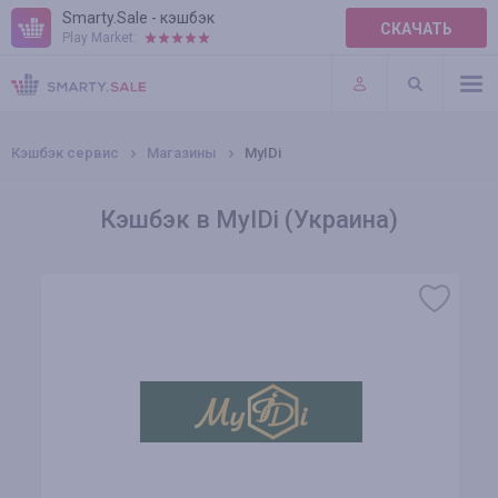
Smarty.Sale - кэшбэк
СКАЧАТЬ
Play Market:
ПРАВИЛА
ПЛАГИНЫ
Кэшбэк сервис
Магазины
MyIDi
Кэшбэк в MyIDi (Украина)