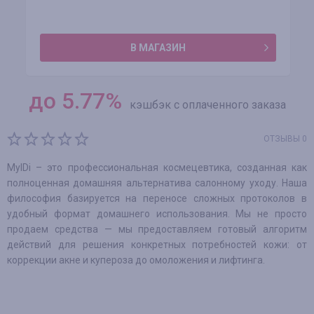
В МАГАЗИН
до
5.77
%
кэшбэк с оплаченного заказа
ОТЗЫВЫ 0
MyIDi – это профессиональная космецевтика, созданная как
полноценная домашняя альтернатива салонному уходу. Наша
философия базируется на переносе сложных протоколов в
удобный формат домашнего использования. Мы не просто
продаем средства — мы предоставляем готовый алгоритм
действий для решения конкретных потребностей кожи: от
коррекции акне и купероза до омоложения и лифтинга.