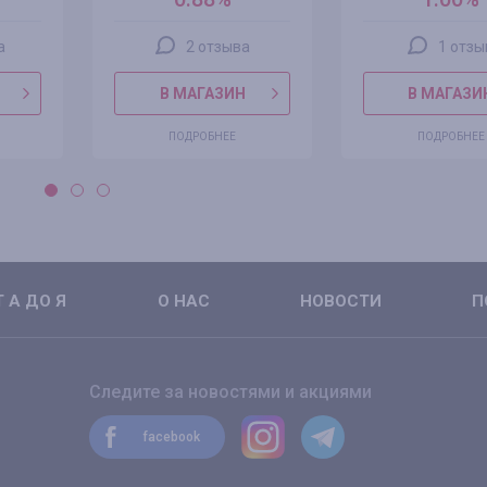
а
2 отзыва
1 отзы
В МАГАЗИН
В МАГАЗИ
ПОДРОБНЕЕ
ПОДРОБНЕЕ
 А ДО Я
О НАС
НОВОСТИ
П
Следите за новостями и акциями
facebook