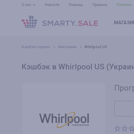
О нас
Новости
Помощь
Правила
Плагины
МАГАЗИ
Кэшбэк сервис
Магазины
Whirlpool US
Кэшбэк в Whirlpool US (Украи
Прог