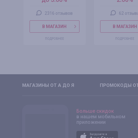
2316 отзывов
62 отзыв
В МАГАЗИН
В МАГАЗИН
ПОДРОБНЕЕ
ПОДРОБНЕЕ
МАГАЗИНЫ ОТ А ДО Я
ПРОМОКОДЫ ОТ
Больше скидок
в нашем мобильном
приложении