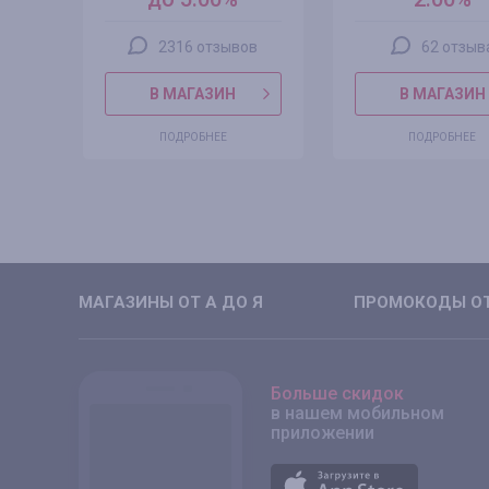
2316 отзывов
62 отзыв
В МАГАЗИН
В МАГАЗИН
ПОДРОБНЕЕ
ПОДРОБНЕЕ
МАГАЗИНЫ ОТ А ДО Я
ПРОМОКОДЫ ОТ
Больше скидок
в нашем мобильном
приложении