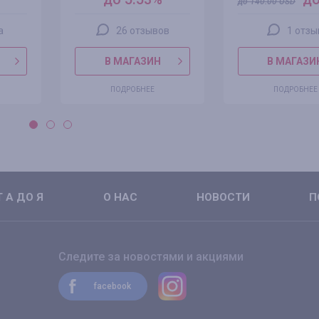
до
140.00
USD
а
26 отзывов
1 отзы
В МАГАЗИН
В МАГАЗИ
ПОДРОБНЕЕ
ПОДРОБНЕЕ
 А ДО Я
О НАС
НОВОСТИ
П
Следите за новостями и акциями
facebook