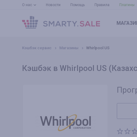
О нас
Новости
Помощь
Правила
Плагины
МАГАЗИ
Кэшбэк сервис
Магазины
Whirlpool US
Кэшбэк в Whirlpool US (Казах
Прог