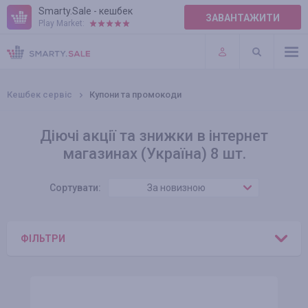
Smarty.Sale - кешбек
ЗАВАНТАЖИТИ
Play Market:
ПРАВИЛА
ПЛАГІНИ
Кешбек сервіс
Купони та промокоди
Діючі акції та знижки в інтернет
магазинах (Україна) 8 шт.
Сортувати:
За новизною
ФІЛЬТРИ