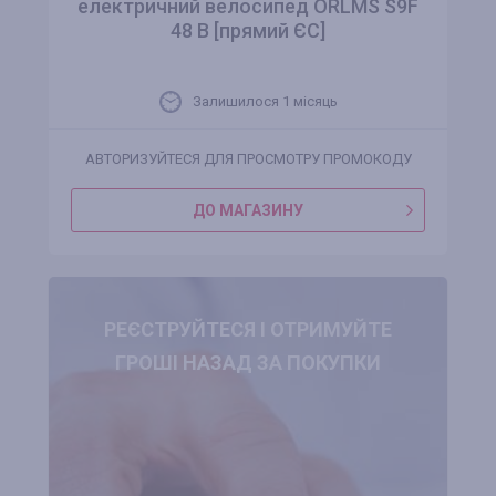
електричний велосипед ORLMS S9F
48 В [прямий ЄС]
Залишилося 1 місяць
АВТОРИЗУЙТЕСЯ ДЛЯ ПРОСМОТРУ ПРОМОКОДУ
ДО МАГАЗИНУ
РЕЄСТРУЙТЕСЯ І ОТРИМУЙТЕ
ГРОШІ НАЗАД ЗА ПОКУПКИ