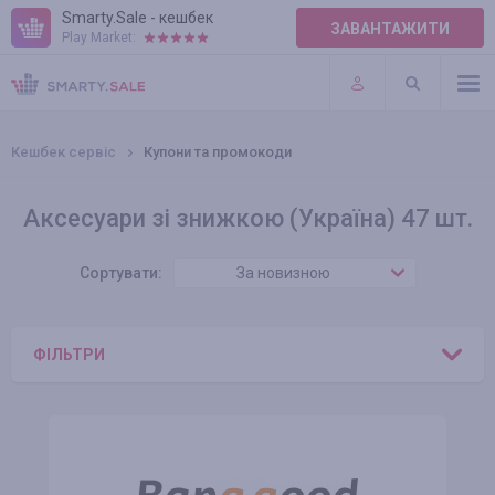
Smarty.Sale - кешбек
ЗАВАНТАЖИТИ
Play Market:
ПРАВИЛА
ПЛАГІНИ
Кешбек сервіс
Купони та промокоди
Аксесуари зі знижкою (Україна) 47 шт.
Сортувати:
За новизною
ФІЛЬТРИ