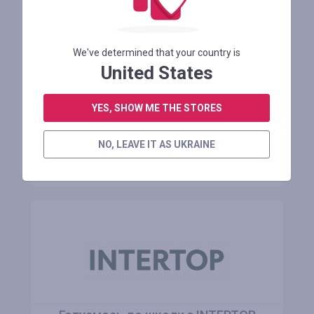
Промокод знижки 20 доларів
We've determined that your country is
United States
Залишилося 4 місяця
YES, SHOW ME THE STORES
АВТОРИЗУЙТЕСЯ ДЛЯ ПРОСМОТРУ ПРОМОКОДУ
NO, LEAVE IT AS UKRAINE
ДО МАГАЗИНУ