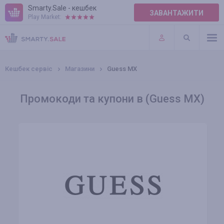
Smarty.Sale - кешбек
ЗАВАНТАЖИТИ
Play Market:
ПРАВИЛА
ПЛАГІНИ
Кешбек сервіс
Магазини
Guess MX
Промокоди та купони в (Guess MX)