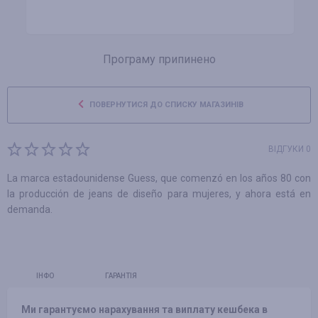
Програму припинено
ПОВЕРНУТИСЯ ДО СПИСКУ МАГАЗИНІВ
ВІДГУКИ 0
La marca estadounidense Guess, que comenzó en los años 80 con
la producción de jeans de diseño para mujeres, y ahora está en
demanda.
ІНФО
ГАРАНТІЯ
Ми гарантуємо нарахування та виплату кешбека в