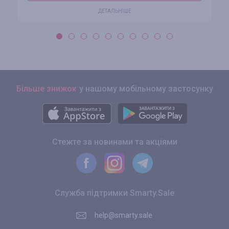
ДЕТАЛЬНІШЕ
Більше знижок
у нашому мобільному застосунку
Стежте за новинами та акціями
Служба підтримки Smarty.Sale
help@smarty.sale