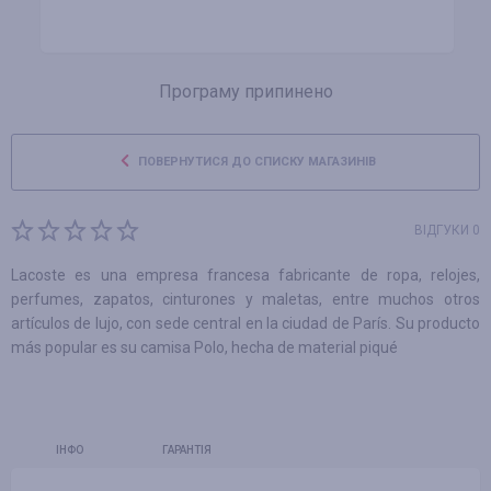
Програму припинено
ПОВЕРНУТИСЯ ДО СПИСКУ МАГАЗИНІВ
ВІДГУКИ 0
Lacoste es una empresa francesa fabricante de ropa, relojes,
perfumes, zapatos, cinturones y maletas, entre muchos otros
artículos de lujo, con sede central en la ciudad de París. Su producto
más popular es su camisa Polo, hecha de material piqué
ІНФО
ГАРАНТІЯ