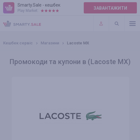
Smarty.Sale - кешбек
ЗАВАНТАЖИТИ
Play Market:
ПРАВИЛА
ПЛАГІНИ
Кешбек сервіс
Магазини
Lacoste MX
Промокоди та купони в (Lacoste MX)