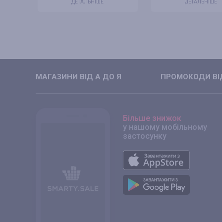
ДЕТАЛЬНІШЕ
ДЕТАЛЬНІШЕ
МАГАЗИНИ ВIД А ДО Я
ПРОМОКОДИ ВIД
Більше знижок
у нашому мобільному
застосунку