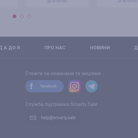
ДЕТАЛЬНІШЕ
ДЕТАЛЬНІШЕ
 А ДО Я
ПРО НАС
НОВИНИ
Д
Стежте за новинами та акціями
facebook
Служба підтримки Smarty.Sale
help@smarty.sale