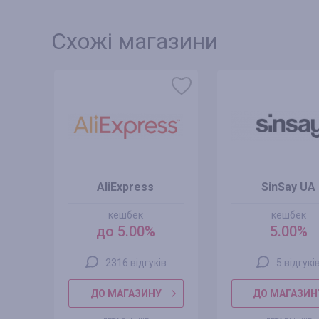
Схожі магазини
AliExpress
SinSay UA
кешбек
кешбек
до 5.00%
5.00%
2316 відгуків
5 відгукі
ДО МАГАЗИНУ
ДО МАГАЗИН