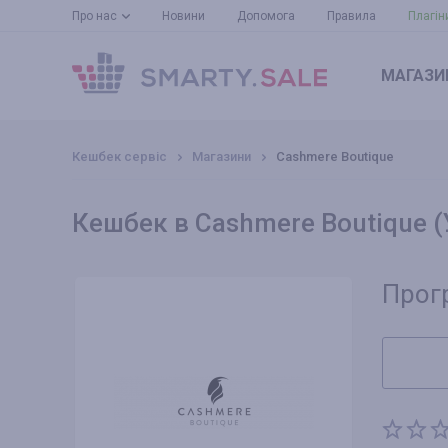
Про нас
Новини
Допомога
Правила
Плагін
МАГАЗИ
Кешбек сервіс
Магазини
Cashmere Boutique
Кешбек в Cashmere Boutique (
Прог