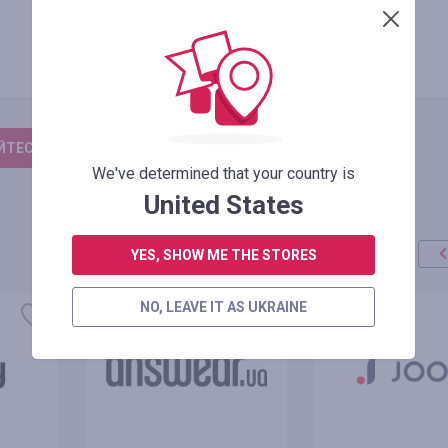
ТЕСЬ, ЩОБ ЗАЛИШИТИ ВІДГУК
We've determined that your country is
United States
YES, SHOW ME THE STORES
NO, LEAVE IT AS UKRAINE