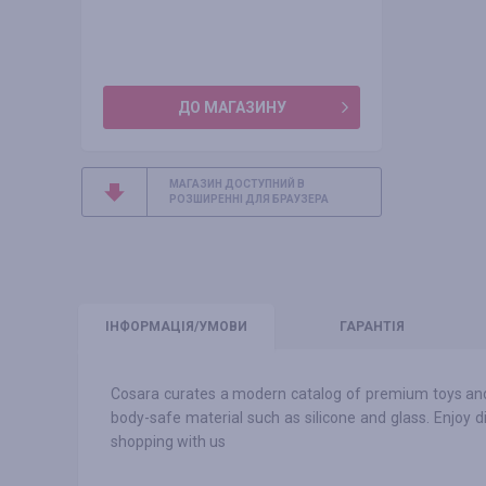
ДО МАГАЗИНУ
МАГАЗИН ДОСТУПНИЙ В
РОЗШИРЕННІ ДЛЯ БРАУЗЕРА
ІНФО
РМАЦІЯ/УМОВИ
ГАРАНТІЯ
Cosara curates a modern catalog of premium toys and 
body-safe material such as silicone and glass. Enjoy 
shopping with us