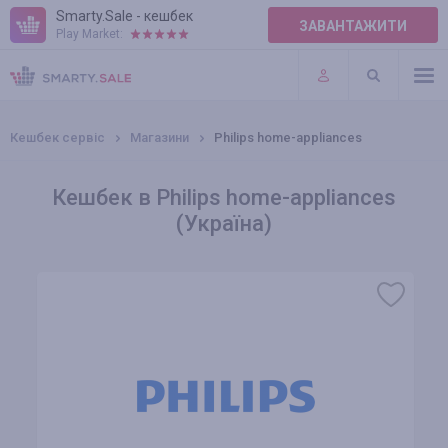
Smarty.Sale - кешбек
ЗАВАНТАЖИТИ
Play Market:
ПРАВИЛА
ПЛАГІНИ
Кешбек сервіс
Магазини
Philips home-appliances
Кешбек в Philips home-appliances
(Україна)