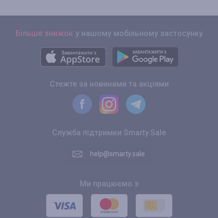
Більше знижок
у нашому мобільному застосунку
Стежте за новинами та акціями
Служба підтримки Smarty.Sale
help@smarty.sale
Ми працюємо з