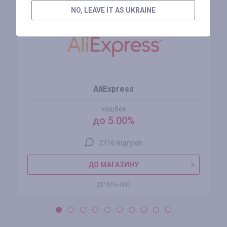
NO, LEAVE IT AS UKRAINE
AliExpress
кешбек
до 5.00%
2316 відгуків
ДО МАГАЗИНУ
ДЕТАЛЬНІШЕ